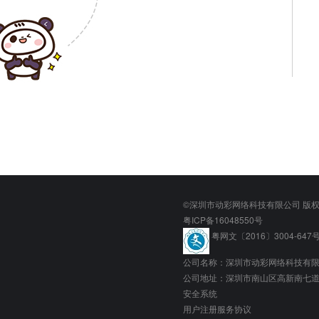
©深圳市动彩网络科技有限公司 版
粤ICP备16048550号
粤网文〔2016〕3004-647
公司名称：深圳市动彩网络科技有
公司地址：深圳市南山区高新南七道粤
安全系统
用户注册服务协议